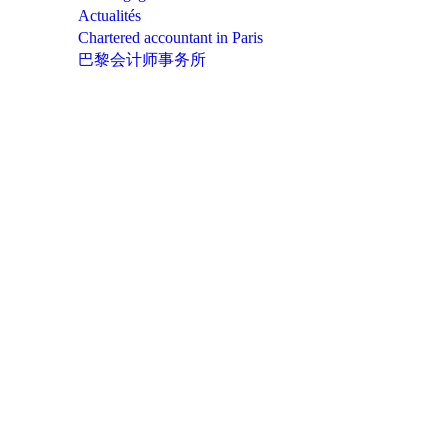
Actualités
Chartered accountant in Paris
巴黎会计师事务所