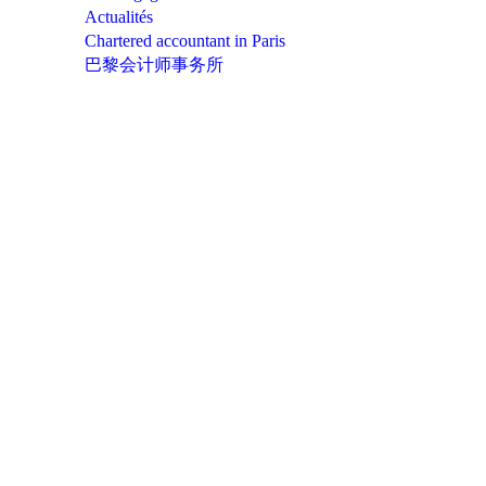
Actualités
Chartered accountant in Paris
巴黎会计师事务所