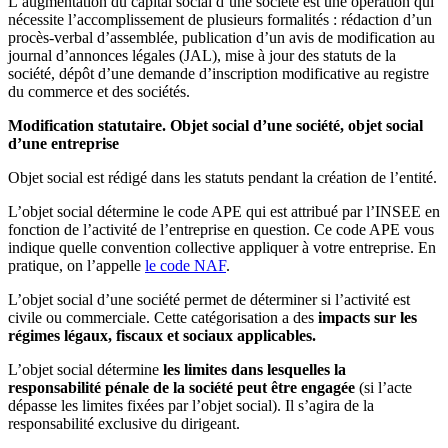
L’augmentation du capital social d’une société est une opération qui
nécessite l’accomplissement de plusieurs formalités : rédaction d’un
procès-verbal d’assemblée, publication d’un avis de modification au
journal d’annonces légales (JAL), mise à jour des statuts de la
société, dépôt d’une demande d’inscription modificative au registre
du commerce et des sociétés.
Modification statutaire. Objet social d’une société, objet social
d’une entreprise
Objet social est rédigé dans les statuts pendant la création de l’entité.
L’objet social détermine le code APE qui est attribué par l’INSEE en
fonction de l’activité de l’entreprise en question. Ce code APE vous
indique quelle convention collective appliquer à votre entreprise. En
pratique, on l’appelle
le code NAF
.
L’objet social d’une société permet de déterminer si l’activité est
civile ou commerciale. Cette catégorisation a des
impacts sur les
régimes légaux, fiscaux et sociaux applicables.
L’objet social détermine
les limites dans lesquelles la
responsabilité pénale de la société peut être engagée
(si l’acte
dépasse les limites fixées par l’objet social). Il s’agira de la
responsabilité exclusive du dirigeant.