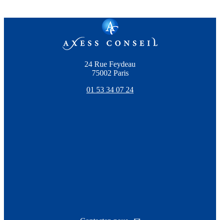
24 Rue Feydeau
75002 Paris
01 53 34 07 24