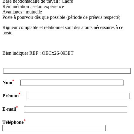
Base hebdomadaire de travail : Cadre
Rémunération : selon expérience
Avantages : mutuelle
Poste à pourvoir dès que possible (période de préavis respecté)
Rigueur comptable et relationnel sont des atouts nécessaires à ce
poste.
Bien indiquer REF : OECx26-093ET
*
Nom
*
Prénom
*
E-mail
*
Téléphone