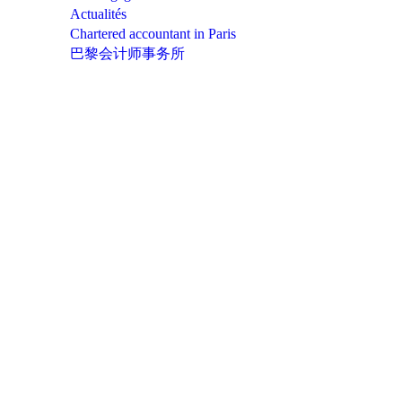
Actualités
Chartered accountant in Paris
巴黎会计师事务所